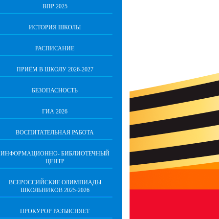
ВПР 2025
ИСТОРИЯ ШКОЛЫ
РАСПИСАНИЕ
ПРИЁМ В ШКОЛУ 2026-2027
БЕЗОПАСНОСТЬ
ГИА 2026
ВОСПИТАТЕЛЬНАЯ РАБОТА
ИНФОРМАЦИОННО- БИБЛИОТЕЧНЫЙ
ЦЕНТР
ВСЕРОССИЙСКИЕ ОЛИМПИАДЫ
ШКОЛЬНИКОВ 2025-2026
ПРОКУРОР РАЗЪЯСНЯЕТ