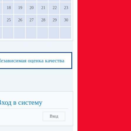
18
19
20
21
22
23
25
26
27
28
29
30
езависимая оценка качества
Вход в систему
Вход