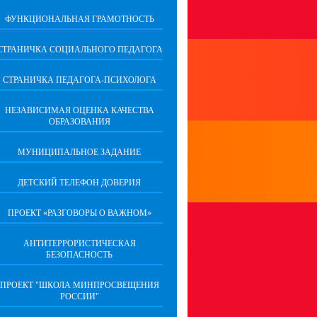
ФУНКЦИОНАЛЬНАЯ ГРАМОТНОСТЬ
СТРАНИЧКА СОЦИАЛЬНОГО ПЕДАГОГА
СТРАНИЧКА ПЕДАГОГА-ПСИХОЛОГА
НЕЗАВИСИМАЯ ОЦЕНКА КАЧЕСТВА
ОБРАЗОВАНИЯ
МУНИЦИПАЛЬНОЕ ЗАДАНИЕ
ДЕТСКИЙ ТЕЛЕФОН ДОВЕРИЯ
ПРОЕКТ «РАЗГОВОРЫ О ВАЖНОМ»
АНТИТЕРРОРИСТИЧЕСКАЯ
БЕЗОПАСНОСТЬ
ПРОЕКТ "ШКОЛА МИНПРОСВЕЩЕНИЯ
РОССИИ"