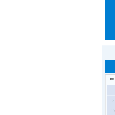
пн
3
10