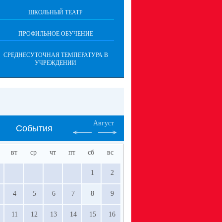
ШКОЛЬНЫЙ ТЕАТР
ПРОФИЛЬНОЕ ОБУЧЕНИЕ
СРЕДНЕСУТОЧНАЯ ТЕМПЕРАТУРА В
УЧРЕЖДЕНИИ
Август
События
вт
ср
чт
пт
сб
вс
1
2
4
5
6
7
8
9
11
12
13
14
15
16