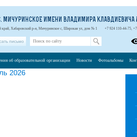
С. МИЧУРИНСКОЕ ИМЕНИ ВЛАДИМИРА КЛАВДИЕВИЧА 
 край, Хабаровский р-н, Мичуринское с, Широкая ул, дом № 1
+7 924 110-44-75, +7
сать письмо
ения об образовательной организации
Новости
Фотоальбомы
Кон
ль 2026