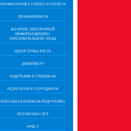
ПРОФИЛАКТИКА ГРИППА И COVID 19
ПРОФМИНИМУМ
НАЛИЧИЕ ЭЛЕКТРОННОЙ
ИНФОРМАЦИОННО-
ОБРАЗОВАТЕЛЬНОЙ СРЕДЫ
ЦЕНТР ТОЧКА РОСТА
ДНЕВНИК РУ
РОДИТЕЛЯМ И УЧЕНИКАМ
ПЕДАГОГАМ И СОТРУДНИАМ
НАЧАЛЬНАЯ ВОЕННАЯ ПОДГОТОВКА
РЕЗУЛЬТАТЫ СОУТ
ОРКСЭ