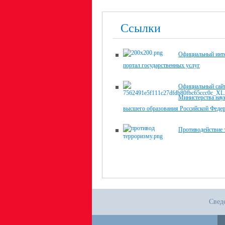
Ссылки
Официальный инте
портал государственных услуг
Официальный сай
Министерства нау
высшего образования Российской Феде
Противодействие 
Свед