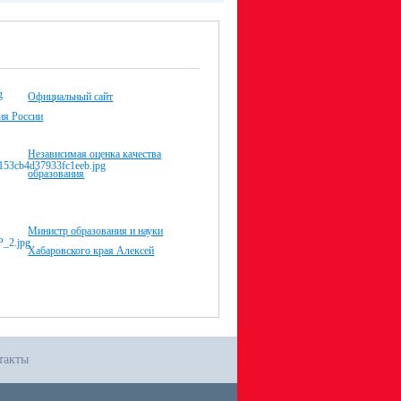
Официальный сайт
я России
Независимая оценка качества
образования
Министр образования и науки
Хабаровского края Алексей
такты