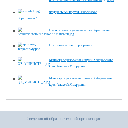
высшего образования Российской Федерации
Федеральный портал "Российское
образование"
Независимая оценка качества образования
Противодействие терроризму
Министр образования и науки Хабаровского
края Алексей Мокрушин
Министр образования и науки Хабаровского
края Алексей Мокрушин
Сведения об образовательной организации