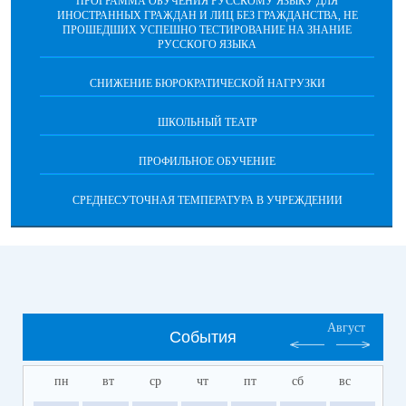
ПРОГРАММА ОБУЧЕНИЯ РУССКОМУ ЯЗЫКУ ДЛЯ
ИНОСТРАННЫХ ГРАЖДАН И ЛИЦ БЕЗ ГРАЖДАНСТВА, НЕ
ПРОШЕДШИХ УСПЕШНО ТЕСТИРОВАНИЕ НА ЗНАНИЕ
РУССКОГО ЯЗЫКА
СНИЖЕНИЕ БЮРОКРАТИЧЕСКОЙ НАГРУЗКИ
ШКОЛЬНЫЙ ТЕАТР
ПРОФИЛЬНОЕ ОБУЧЕНИЕ
СРЕДНЕСУТОЧНАЯ ТЕМПЕРАТУРА В УЧРЕЖДЕНИИ
Август
События
пн
вт
ср
чт
пт
сб
вс