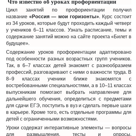
Что известно об уроках профориентации
Цикл занятий по профориентации получил
название
«Россия — мои горизонты»
. Курс состоит
из 34 уроков, которые будут проходить каждый четверг
у учеников 6–11 классов. Узнать расписание, темы и
содержание занятий можно на сайте проекта
«Билет в
будущее
».
Содержание уроков профориентации адаптировано
под особенности разных возрастных групп учеников.
Так, в 6–7 классах детей знакомят с разнообразием
профессий, разговаривают с ними о важности труда. В
8–9 классах ученики ближе знакомятся с
востребованными специальностями, а в 10–11 классах
выпускникам помогают выбрать направление для
дальнейшего обучения, определиться с предметами
для сдачи ЕГЭ, поступить в вуз и сделать первые шаги
в карьере. Кроме того, есть отдельные программы для
детей с ограниченными возможностями.
Уроки содержат интерактивные элементы — вопросы
для размышления, тесты и опросы,