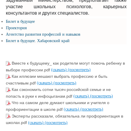
задуманный Министерством, предполагает также
участие школьных психологов, карьерных
консультантов и других специалистов.
Билет в будущее
Проектория
Агентство развития профессий и навыков
Билет в будущее. Хабаровский край
Вместе к будущему_ как родители могут помочь ребенку в
выборе профессии.pdf
(скачать)
(посмотреть)
Как иллюзии мешают выбрать профессию и быть
счастливым.pdf
(скачать)
(посмотреть)
Как сэкономить сотни тысяч российской семье и не
попасть в руки к инфоцыганам.pdf
(скачать)
(посмотреть)
Что на самом деле думают школьники и учителя о
профориентации в школе.pdf
(скачать)
(посмотреть)
Эксперты рассказали, обязательна ли профориентация в
школах.pdf
(скачать)
(посмотреть)