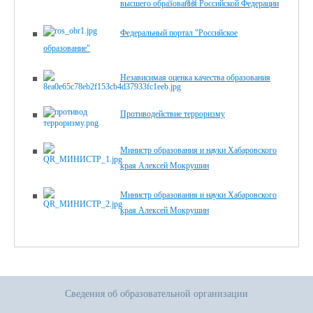
высшего образования Российской Федерации
Федеральный портал "Российское
образование"
Независимая оценка качества образования
Противодействие терроризму
Министр образования и науки Хабаровского
края Алексей Мокрушин
Министр образования и науки Хабаровского
края Алексей Мокрушин
Сведения об образовательной организации