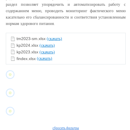
раздел позволяет упорядочить и автоматизировать работу с
содержанием меню, проводить мониторинг фактического меню
касательно его сбалансированности и соответствия установленным
нормам здорового питания.
tm2023-sm.xlsx
(скачать)
kp2024.xlsx
(скачать)
kp2023.xlsx
(скачать)
findex.xlsx
(скачать)
сбросить фильтры