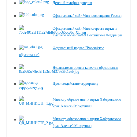
Детский телефон доверия
Официальный сайт Минпросвещения России
Официальный сайт Министерства науки и
высшего образования Российской Федерации
Федеральный портал "Российское
образование"
Независимая оценка качества образования
Противодействие терроризму
Министр образования и науки Хабаровского
края Алексей Мокрушин
Министр образования и науки Хабаровского
края Алексей Мокрушин