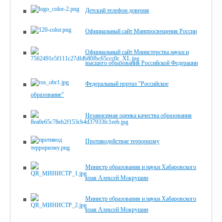
Детский телефон доверия
Официальный сайт Минпросвещения России
Официальный сайт Министерства науки и
высшего образования Российской Федерации
Федеральный портал "Российское
образование"
Независимая оценка качества образования
Противодействие терроризму
Министр образования и науки Хабаровского
края Алексей Мокрушин
Министр образования и науки Хабаровского
края Алексей Мокрушин